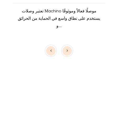
تعتبر وصلات Machino موصلًا فعالاً وموثوقًا
يستخدم على نطاق واسع في الحماية من الحرائق
و...