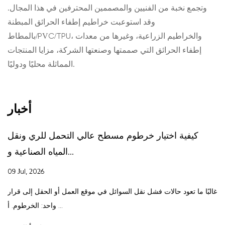
وتجمع نخبة من الفنيين والمصممين المحترفين في هذا المجال.
وقد استوعبت خراطيم إطفاء الحرائق المبطنة
بالمطاط/PVC/TPU، والخراطيم الزراعية، وغيرها من معدات
إطفاء الحرائق التي صممتها وصنعتها الشركة، مزايا المنتجات
المماثلة محليًا ودوليًا.
أخبار
كيفية اختيار خرطوم مسطح عالي التحمل للري ونقل
المياه الصناعية و...
09 Jul, 2026
غالبًا ما تعود حالات فشل نقل السوائل في موقع العمل أو الحقل إلى قرار
واحد: الخرطوم. أ ...