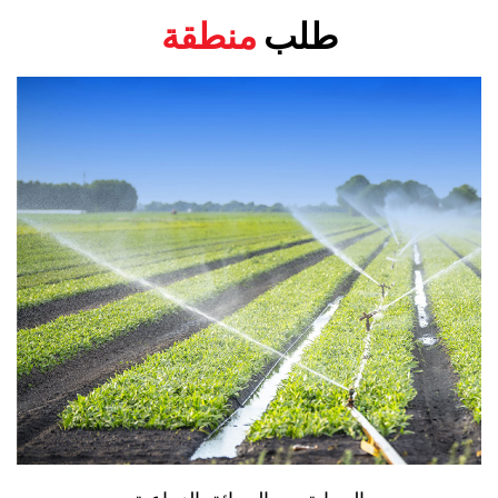
طلب
منطقة