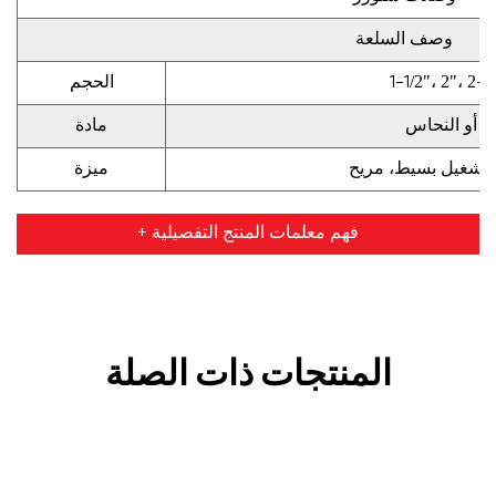
وصف السلعة
1-1/2"، 2"، 2-1
الحجم
وم أو النحاس
مادة
تشغيل بسيط، مريح
ميزة
+ فهم معلمات المنتج التفصيلية
المنتجات ذات الصلة