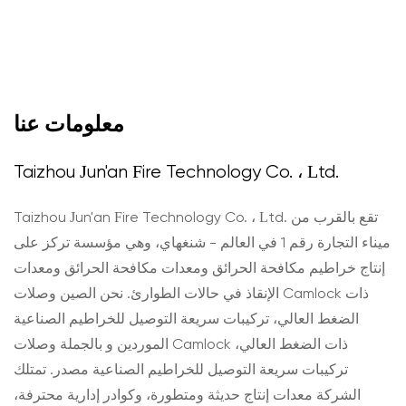
معلومات عنا
Taizhou Jun'an Fire Technology Co. ، Ltd.
Taizhou Jun'an Fire Technology Co. ، Ltd. تقع بالقرب من
ميناء التجارة رقم 1 في العالم - شنغهاي، وهي مؤسسة تركز على
إنتاج خراطيم مكافحة الحرائق ومعدات مكافحة الحرائق ومعدات
الإنقاذ في حالات الطوارئ. نحن
الصين وصلات Camlock ذات
الضغط العالي، تركيبات سريعة التوصيل للخراطيم الصناعية
الموردين
و
بالجملة وصلات Camlock ذات الضغط العالي،
تركيبات سريعة التوصيل للخراطيم الصناعية مصدر
. تمتلك
الشركة معدات إنتاج حديثة ومتطورة، وكوادر إدارية محترفة،