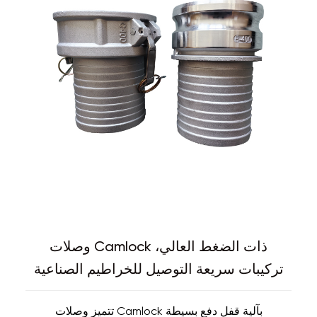
وصلات Camlock ذات الضغط العالي،
تركيبات سريعة التوصيل للخراطيم الصناعية
تتميز وصلات Camlock بآلية قفل دفع بسيطة