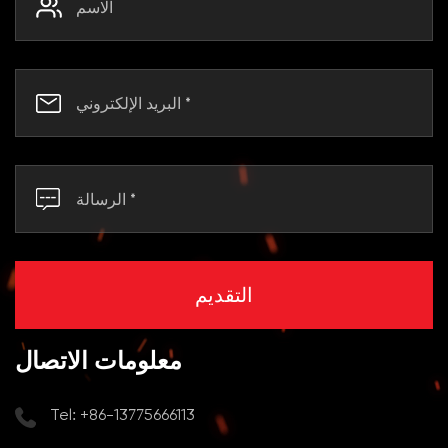
معلومات الاتصال
Tel: +86-13775666113