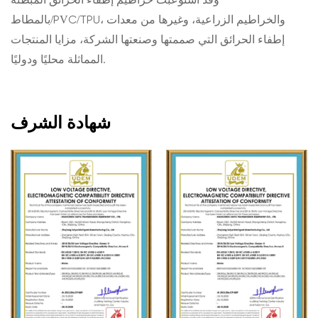
وقد استوعبت خراطيم إطفاء الحرائق المبطنة
بالمطاط/PVC/TPU، والخراطيم الزراعية، وغيرها من معدات
إطفاء الحرائق التي صممتها وصنعتها الشركة، مزايا المنتجات
المماثلة محليًا ودوليًا.
شهادة الشرف