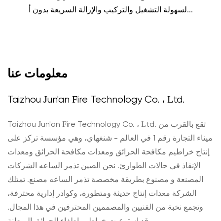
لسهولة التشغيل والتركيب والإزالة السريعة بدون أ...
معلومات عنا
Taizhou Jun'an Fire Technology Co. ، Ltd.
Taizhou Jun'an Fire Technology Co. ، Ltd. تقع بالقرب من
ميناء التجارة رقم 1 في العالم - شنغهاي، وهي مؤسسة تركز على
إنتاج خراطيم مكافحة الحرائق ومعدات مكافحة الحرائق ومعدات
الإنقاذ في حالات الطوارئ. نحن
الصين تذمر الساعه الشركات
المصنعة
و
مصنوع بطريقة مخصصة تذمر الساعه مصنع
. تمتلك
الشركة معدات إنتاج حديثة ومتطورة، وكوادر إدارية محترفة،
وتجمع نخبة من الفنيين والمصممين المحترفين في هذا المجال.