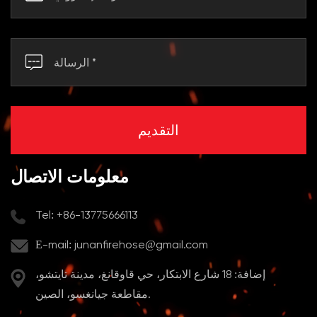
معلومات الاتصال
Tel: +86-13775666113
E-mail:
junanfirehose@gmail.com
إضافة: 18 شارع الابتكار، حي قاوقانغ، مدينة تايتشو،
مقاطعة جيانغسو، الصين.