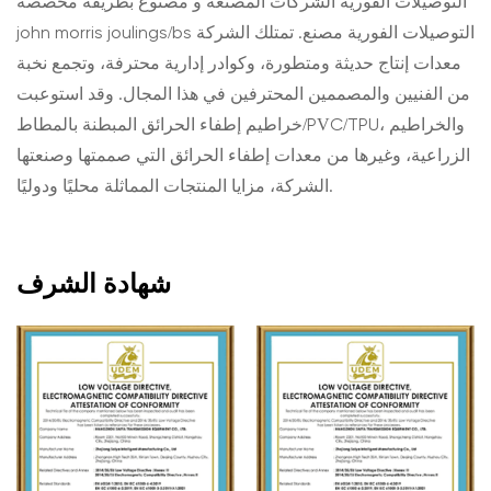
التوصيلات الفورية الشركات المصنعة
و
مصنوع بطريقة مخصصة
john morris joulings/bs التوصيلات الفورية مصنع
. تمتلك الشركة
معدات إنتاج حديثة ومتطورة، وكوادر إدارية محترفة، وتجمع نخبة
من الفنيين والمصممين المحترفين في هذا المجال. وقد استوعبت
خراطيم إطفاء الحرائق المبطنة بالمطاط/PVC/TPU، والخراطيم
الزراعية، وغيرها من معدات إطفاء الحرائق التي صممتها وصنعتها
الشركة، مزايا المنتجات المماثلة محليًا ودوليًا.
شهادة الشرف