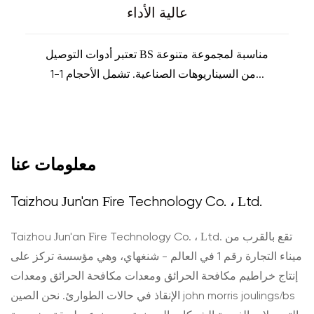
عالية الأداء
تعتبر أدوات التوصيل BS مناسبة لمجموعة متنوعة
من السيناريوهات الصناعية. تشمل الأحجام 1-1...
معلومات عنا
Taizhou Jun'an Fire Technology Co. ، Ltd.
Taizhou Jun'an Fire Technology Co. ، Ltd. تقع بالقرب من
ميناء التجارة رقم 1 في العالم - شنغهاي، وهي مؤسسة تركز على
إنتاج خراطيم مكافحة الحرائق ومعدات مكافحة الحرائق ومعدات
الإنقاذ في حالات الطوارئ. نحن
الصين john morris joulings/bs